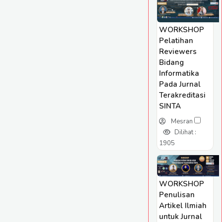
WORKSHOP
Pelatihan
Reviewers
Bidang
Informatika
Pada Jurnal
Terakreditasi
SINTA
Mesran
Dilihat :
1905
WORKSHOP
Penulisan
Artikel Ilmiah
untuk Jurnal