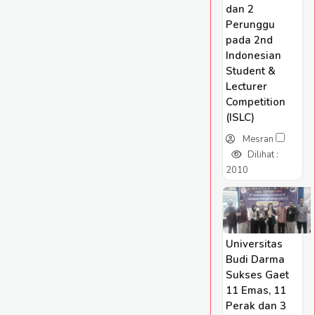
dan 2
Perunggu
pada 2nd
Indonesian
Student &
Lecturer
Competition
(ISLC)
Mesran
Dilihat :
2010
Universitas
Budi Darma
Sukses Gaet
11 Emas, 11
Perak dan 3