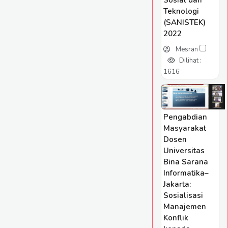
Sosial dan
Teknologi
(SANISTEK)
2022
Mesran
Dilihat :
1616
Pengabdian
Masyarakat
Dosen
Universitas
Bina Sarana
Informatika–
Jakarta:
Sosialisasi
Manajemen
Konflik