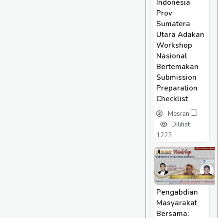
Indonesia
Prov
Sumatera
Utara Adakan
Workshop
Nasional
Bertemakan
Submission
Preparation
Checklist
Mesran
Dilihat :
1222
Pengabdian
Masyarakat
Bersama: