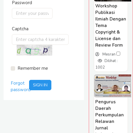
Password
Workshop
Publikasi
Ilmiah Dengan
Tema
Captcha
Copyright &
License dan
Review Form
Mesran
Dilihat :
1002
Remember me
Forgot
password
Pengurus
Daerah
Perkumpulan
Relawan
Jurnal