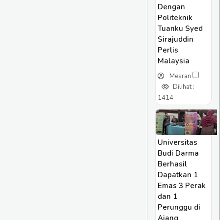
Dengan
Politeknik
Tuanku Syed
Sirajuddin
Perlis
Malaysia
Mesran
Dilihat :
1414
Universitas
Budi Darma
Berhasil
Dapatkan 1
Emas 3 Perak
dan 1
Perunggu di
Ajang