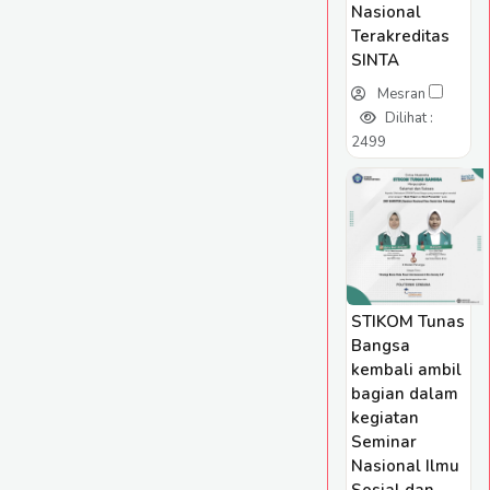
Nasional
Terakreditas
SINTA
Mesran
Dilihat :
2499
STIKOM Tunas
Bangsa
kembali ambil
bagian dalam
kegiatan
Seminar
Nasional Ilmu