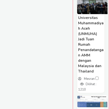
Universitas
Muhammadiya
h Aceh
(UNMUHA)
Jadi Tuan
Rumah
Penandatanga
n AMM
dengan
Malaysia dan
Thailand
Mesran
Dilihat :
1210