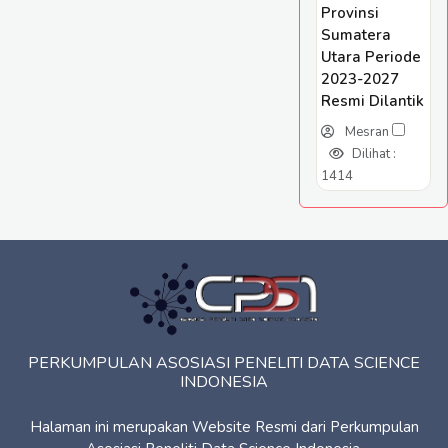
Provinsi
Sumatera
Utara Periode
2023-2027
Resmi Dilantik
Mesran
Dilihat :
1414
PERKUMPULAN ASOSIASI PENELITI DATA SCIENCE
INDONESIA
Halaman ini merupakan Website Resmi dari Perkumpulan