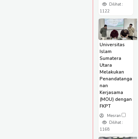
Dilihat :
1122
Universitas
Islam
Sumatera
Utara
Melakukan
Penandatanga
nan
Kerjasama
(MOU) dengan
FKPT
Mesran
Dilihat :
1168