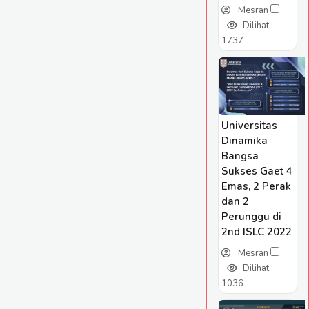
Mesran
Dilihat :
1737
Universitas
Dinamika
Bangsa
Sukses Gaet 4
Emas, 2 Perak
dan 2
Perunggu di
2nd ISLC 2022
Mesran
Dilihat :
1036