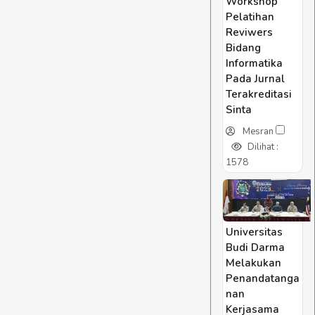
Workshop
Pelatihan
Reviwers
Bidang
Informatika
Pada Jurnal
Terakreditasi
Sinta
Mesran
Dilihat :
1578
Universitas
Budi Darma
Melakukan
Penandatanga
nan
Kerjasama