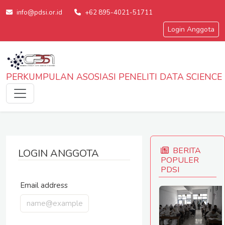
info@pdsi.or.id
+62 895-4021-51711
Login Anggota
PERKUMPULAN ASOSIASI PENELITI DATA SCIENCE
BERITA
LOGIN ANGGOTA
POPULER
PDSI
Email address