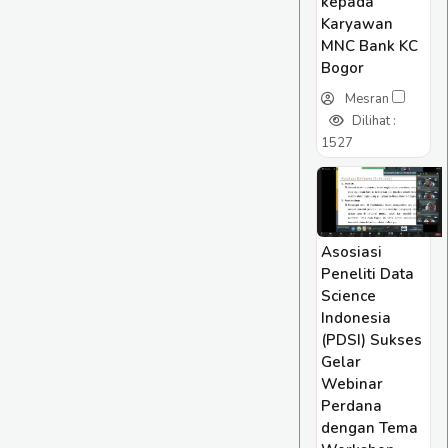
kepada
Karyawan
MNC Bank KC
Bogor
Mesran
Dilihat :
1527
Asosiasi
Peneliti Data
Science
Indonesia
(PDSI) Sukses
Gelar
Webinar
Perdana
dengan Tema