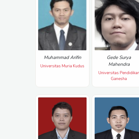
Muhammad Arifin
Gede Surya
Mahendra
Universitas Muria Kudus
Universitas Pendidika
Ganesha