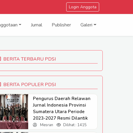
Login Anggota
nggotaan
Jurnal
Publisher
Galeri
BERITA TERBARU PDSI
BERITA POPULER PDSI
Pengurus Daerah Relawan
Jurnal Indonesia Provinsi
Sumatera Utara Periode
2023-2027 Resmi Dilantik
Mesran
Dilihat : 1415