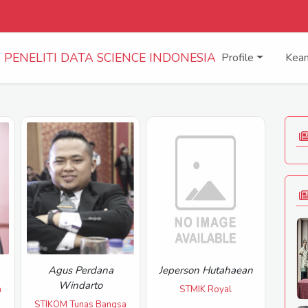
PENELITI DATA SCIENCE INDONESIA
Profile
Kea
Agus Perdana
Jeperson Hutahaean
Windarto
a
STMIK Royal
STIKOM Tunas Bangsa